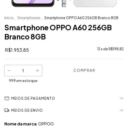
Início
.
Smartphones
.
Smartphone OPPO A60 256GB Branco 8GB
Smartphone OPPO A60 256GB
Branco 8GB
R$1.953,85
12
x de
R$198,82
999
em estoque
MEIOS DE PAGAMENTO
MEIOS DE ENVIO
Nome da marca
: OPPOO